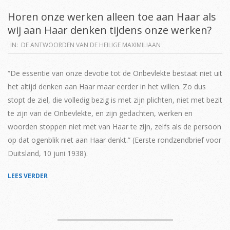
Horen onze werken alleen toe aan Haar als
wij aan Haar denken tijdens onze werken?
2019-
IN:
DE ANTWOORDEN VAN DE HEILIGE MAXIMILIAAN
04-
02
“De essentie van onze devotie tot de Onbevlekte bestaat niet uit
het altijd denken aan Haar maar eerder in het willen. Zo dus
stopt de ziel, die volledig bezig is met zijn plichten, niet met bezit
te zijn van de Onbevlekte, en zijn gedachten, werken en
woorden stoppen niet met van Haar te zijn, zelfs als de persoon
op dat ogenblik niet aan Haar denkt.” (Eerste rondzendbrief voor
Duitsland, 10 juni 1938).
LEES VERDER