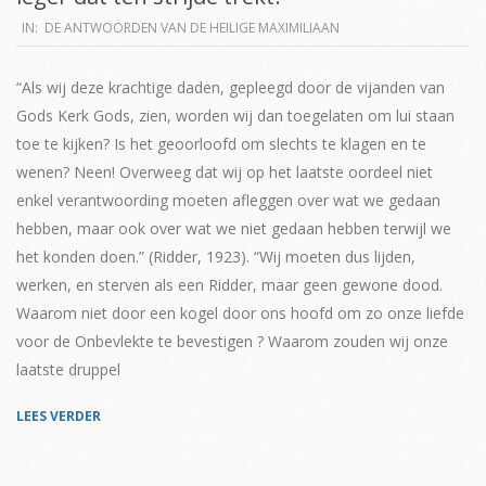
2019-
IN:
DE ANTWOORDEN VAN DE HEILIGE MAXIMILIAAN
04-
02
“Als wij deze krachtige daden, gepleegd door de vijanden van
Gods Kerk Gods, zien, worden wij dan toegelaten om lui staan
toe te kijken? Is het geoorloofd om slechts te klagen en te
wenen? Neen! Overweeg dat wij op het laatste oordeel niet
enkel verantwoording moeten afleggen over wat we gedaan
hebben, maar ook over wat we niet gedaan hebben terwijl we
het konden doen.” (Ridder, 1923). “Wij moeten dus lijden,
werken, en sterven als een Ridder, maar geen gewone dood.
Waarom niet door een kogel door ons hoofd om zo onze liefde
voor de Onbevlekte te bevestigen ? Waarom zouden wij onze
laatste druppel
LEES VERDER