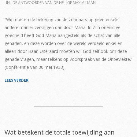
2019-
IN:
DE ANTWOORDEN VAN DE HEILIGE MAXIMILIAAN
04-
02
“Wij moeten de bekering van de zondaars op geen enkele
andere manier verkrijgen dan door Maria. In Zijn oneindige
goedheid heeft God Maria aangesteld als de schat van alle
genaden, en deze worden over de wereld verdeeld enkel en
alleen door Haar. Uiteraard moeten wij God zelf ook om deze
genade vragen, maar telkens op voorspraak van de Onbevlekte.”
(Conferentie van 30 mei 1933).
LEES VERDER
Wat betekent de totale toewijding aan