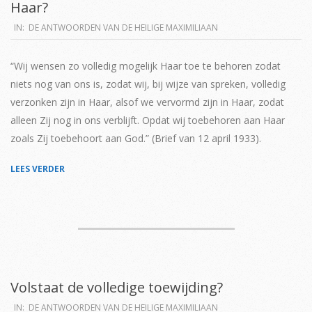
Haar?
2019-
IN:
DE ANTWOORDEN VAN DE HEILIGE MAXIMILIAAN
04-
02
“Wij wensen zo volledig mogelijk Haar toe te behoren zodat
niets nog van ons is, zodat wij, bij wijze van spreken, volledig
verzonken zijn in Haar, alsof we vervormd zijn in Haar, zodat
alleen Zij nog in ons verblijft. Opdat wij toebehoren aan Haar
zoals Zij toebehoort aan God.” (Brief van 12 april 1933).
LEES VERDER
Volstaat de volledige toewijding?
2019-
IN:
DE ANTWOORDEN VAN DE HEILIGE MAXIMILIAAN