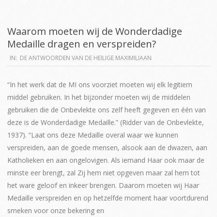
Waarom moeten wij de Wonderdadige
Medaille dragen en verspreiden?
2019-
IN:
DE ANTWOORDEN VAN DE HEILIGE MAXIMILIAAN
04-
02
“In het werk dat de MI ons voorziet moeten wij elk legitiem
middel gebruiken. In het bijzonder moeten wij de middelen
gebruiken die de Onbevlekte ons zelf heeft gegeven en één van
deze is de Wonderdadige Medaille.” (Ridder van de Onbevlekte,
1937). “Laat ons deze Medaille overal waar we kunnen
verspreiden, aan de goede mensen, alsook aan de dwazen, aan
Katholieken en aan ongelovigen. Als iemand Haar ook maar de
minste eer brengt, zal Zij hem niet opgeven maar zal hem tot
het ware geloof en inkeer brengen. Daarom moeten wij Haar
Medaille verspreiden en op hetzelfde moment haar voortdurend
smeken voor onze bekering en