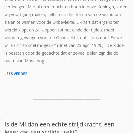
verdedigen. Met al onze macht en hoop in onze Koningin, zullen
wij voortgang maken, zelfs tot in het kamp van de vijand om
zielen te winnen voor de Onbevlekte. Elk hart dat ergens ter
wereld klopt en zal kloppen tot het einde der tijden, moet
worden gevangen voor de Onbevlekte, dat is ons doel! En we
willen dit zo snel mogelijk.” (Brief van 23 april 1929.) “De Ridder
is bezeten door de gedachte dat er zoveel zielen zijn die de
naam van Maria nog
LEES VERDER
Is de MI dan een echte strijdkracht, een
leger dat ten strijde trekt?