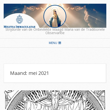
Skip
to
content
Strijdorde van de Onbevlekte Maagd Maria van de Traditionele
Observantie
Secondary
MENU
Navigation
Menu
Maand:
mei 2021