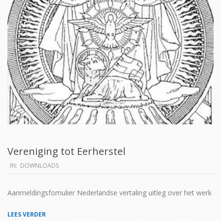
Vereniging tot Eerherstel
2021-
IN:
DOWNLOADS
05-
25
Aanmeldingsfomulier Nederlandse vertaling uitleg over het werk
LEES VERDER