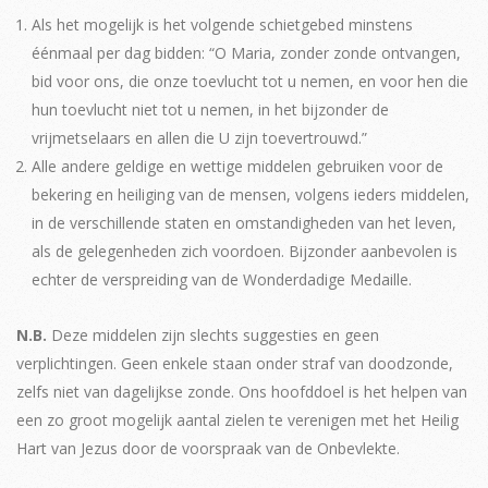
Als het mogelijk is het volgende schietgebed minstens
éénmaal per dag bidden: “O Maria, zonder zonde ontvangen,
bid voor ons, die onze toevlucht tot u nemen, en voor hen die
hun toevlucht niet tot u nemen, in het bijzonder de
vrijmetselaars en allen die U zijn toevertrouwd.”
Alle andere geldige en wettige middelen gebruiken voor de
bekering en heiliging van de mensen, volgens ieders middelen,
in de verschillende staten en omstandigheden van het leven,
als de gelegenheden zich voordoen. Bijzonder aanbevolen is
echter de verspreiding van de Wonderdadige Medaille.
N.B.
Deze middelen zijn slechts suggesties en geen
verplichtingen. Geen enkele staan onder straf van doodzonde,
zelfs niet van dagelijkse zonde. Ons hoofddoel is het helpen van
een zo groot mogelijk aantal zielen te verenigen met het Heilig
Hart van Jezus door de voorspraak van de Onbevlekte.