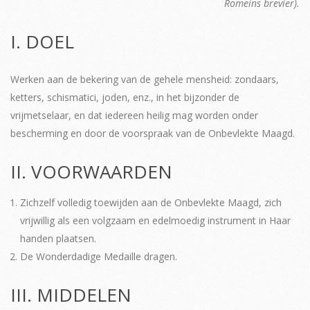
Romeins brevier).
I. DOEL
Werken aan de bekering van de gehele mensheid: zondaars,
ketters, schismatici, joden, enz., in het bijzonder de
vrijmetselaar, en dat iedereen heilig mag worden onder
bescherming en door de voorspraak van de Onbevlekte Maagd.
II. VOORWAARDEN
Zichzelf volledig toewijden aan de Onbevlekte Maagd, zich
vrijwillig als een volgzaam en edelmoedig instrument in Haar
handen plaatsen.
De Wonderdadige Medaille dragen.
III. MIDDELEN