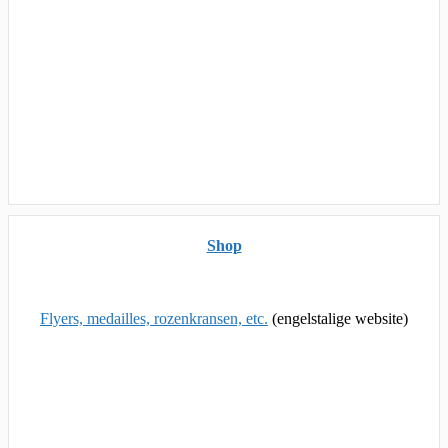
Shop
Flyers, medailles, rozenkransen, etc.
(engelstalige website)