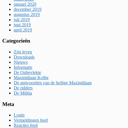
januari 2020
december 2019
augustus 2019
juli 2019
juni 2019
april 2019
Categorieën
Zijn leven
Downloads
Nieuws
Informatie
De Onbevlekte
Maximiliaan Kolbe
De antwoorden van de heilige Maximiliaan
De ridders
De Militia
Meta
Login
Vermeldingen feed
Reacties feed