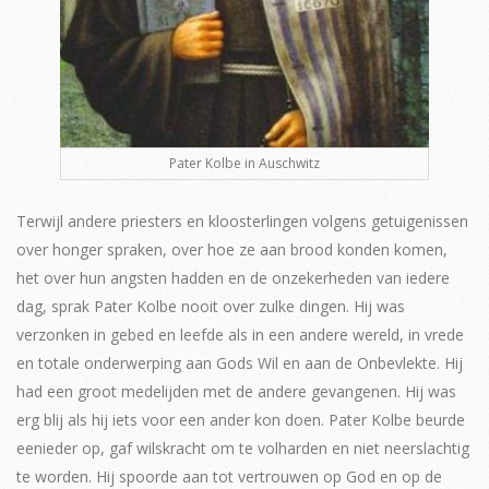
Pater Kolbe in Auschwitz
Terwijl andere priesters en kloosterlingen volgens getuigenissen
over honger spraken, over hoe ze aan brood konden komen,
het over hun angsten hadden en de onzekerheden van iedere
dag, sprak Pater Kolbe nooit over zulke dingen. Hij was
verzonken in gebed en leefde als in een andere wereld, in vrede
en totale onderwerping aan Gods Wil en aan de Onbevlekte. Hij
had een groot medelijden met de andere gevangenen. Hij was
erg blij als hij iets voor een ander kon doen. Pater Kolbe beurde
eenieder op, gaf wilskracht om te volharden en niet neerslachtig
te worden. Hij spoorde aan tot vertrouwen op God en op de