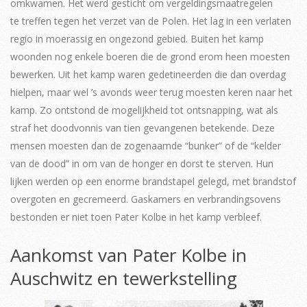
omkwamen. Het werd gesticht om vergeldingsmaatregelen
te treffen tegen het verzet van de Polen. Het lag in een verlaten
regio in moerassig en ongezond gebied. Buiten het kamp
woonden nog enkele boeren die de grond erom heen moesten
bewerken. Uit het kamp waren gedetineerden die dan overdag
hielpen, maar wel ’s avonds weer terug moesten keren naar het
kamp. Zo ontstond de mogelijkheid tot ontsnapping, wat als
straf het doodvonnis van tien gevangenen betekende. Deze
mensen moesten dan de zogenaamde “bunker” of de “kelder
van de dood” in om van de honger en dorst te sterven. Hun
lijken werden op een enorme brandstapel gelegd, met brandstof
overgoten en gecremeerd. Gaskamers en verbrandingsovens
bestonden er niet toen Pater Kolbe in het kamp verbleef.
Aankomst van Pater Kolbe in
Auschwitz en tewerkstelling