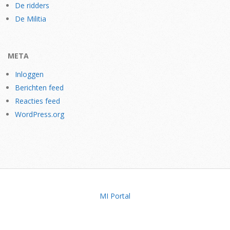
De ridders
De Militia
META
Inloggen
Berichten feed
Reacties feed
WordPress.org
MI Portal