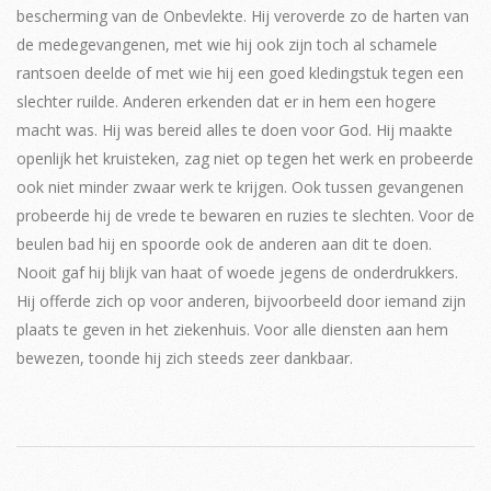
bescherming van de Onbevlekte. Hij veroverde zo de harten van
de medegevangenen, met wie hij ook zijn toch al schamele
rantsoen deelde of met wie hij een goed kledingstuk tegen een
slechter ruilde. Anderen erkenden dat er in hem een hogere
macht was. Hij was bereid alles te doen voor God. Hij maakte
openlijk het kruisteken, zag niet op tegen het werk en probeerde
ook niet minder zwaar werk te krijgen. Ook tussen gevangenen
probeerde hij de vrede te bewaren en ruzies te slechten. Voor de
beulen bad hij en spoorde ook de anderen aan dit te doen.
Nooit gaf hij blijk van haat of woede jegens de onderdrukkers.
Hij offerde zich op voor anderen, bijvoorbeeld door iemand zijn
plaats te geven in het ziekenhuis. Voor alle diensten aan hem
bewezen, toonde hij zich steeds zeer dankbaar.
2019-
08-