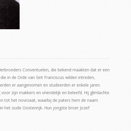
erbroeders Conventuelen, die bekend maakten dat er een
ie in de Orde van Sint Franciscus wilden intreden,
erden er aangenomen en studeerden er enkele jaren.
or zijn makkers en vriendelijk en beleefd. Hij glimlachte
ten tot het noviciaat, waarbij de paters hem de naam
n het oude Oostenrijk. Hun jongste broer Jozef