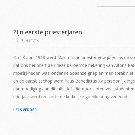
Zijn eerste priesterjaren
2019-
IN:
ZIJN LEVEN
06-
15
Op 28 april 1918 werd Maximiliaan priester gewijd en las de vo
dat ons herinnert aan deze beroemde bekering van Alfons Rati
moeilijkheden waaronder de Spaanse griep en men sprak niet 
en de aartsbisschop werd Paus Benedictus XV persoonlijk ingel
aanmoediging aan dit initiatief. Hierdoor sloten veel studenten
drie jaar werd tenslotte de kerkelijke goedkeuring verleend
LEES VERDER