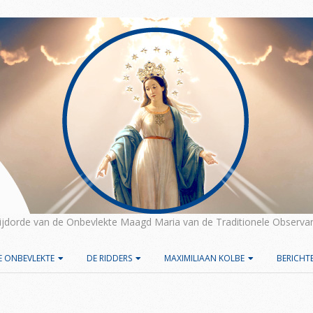
rijdorde van de Onbevlekte Maagd Maria van de Traditionele Observan
E ONBEVLEKTE
DE RIDDERS
MAXIMILIAAN KOLBE
BERICHT