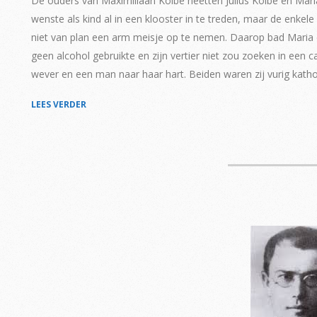
De ouders van Maximiliaan Kolbe heetten Julius Kolbe en Ma
wenste als kind al in een klooster in te treden, maar de enkele 
niet van plan een arm meisje op te nemen. Daarop bad Maria 
geen alcohol gebruikte en zijn vertier niet zou zoeken in een 
wever en een man naar haar hart. Beiden waren zij vurig katho
LEES VERDER