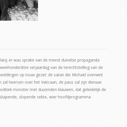
larij; er was sprake van de meest duivelse propaganda
 tweehonderdste verjaardag van de terechtstelling van de
beeldingen op touw gezet: de satan die Michaël overwint
 zal heersen over het Vaticaan, de paus zal zijn dienaar
politiek monster met duizenden klauwen, dat geleidelijk de
en sluipende, slopende sekte, wier hoofdprogramma