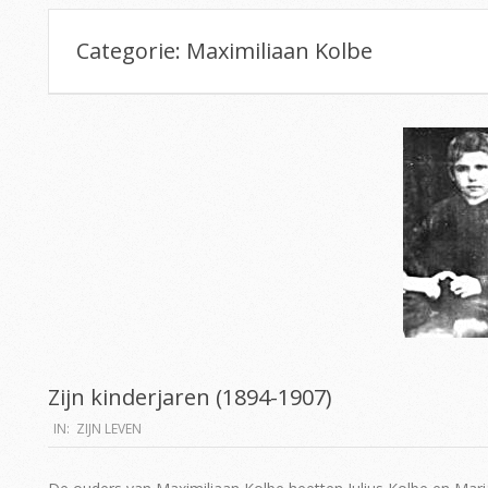
Categorie:
Maximiliaan Kolbe
Zijn kinderjaren (1894-1907)
2019-
IN:
ZIJN LEVEN
06-
15