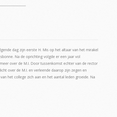
lgende dag zijn eerste H. Mis op het altaar van het mirakel
sbonne. Na de oprichting volgde er een jaar vol
meer over de M.I. Door tussenkomst echter van de rector
icht over de M.I. en verleende daarop zijn zegen en
 van het college zich aan en het aantal leden groeide. Na