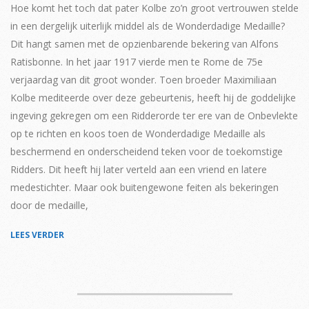
16
Hoe komt het toch dat pater Kolbe zo’n groot vertrouwen stelde
in een dergelijk uiterlijk middel als de Wonderdadige Medaille?
Dit hangt samen met de opzienbarende bekering van Alfons
Ratisbonne. In het jaar 1917 vierde men te Rome de 75e
verjaardag van dit groot wonder. Toen broeder Maximiliaan
Kolbe mediteerde over deze gebeurtenis, heeft hij de goddelijke
ingeving gekregen om een Ridderorde ter ere van de Onbevlekte
op te richten en koos toen de Wonderdadige Medaille als
beschermend en onderscheidend teken voor de toekomstige
Ridders. Dit heeft hij later verteld aan een vriend en latere
medestichter. Maar ook buitengewone feiten als bekeringen
door de medaille,
LEES VERDER