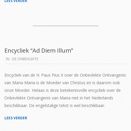
LEES VERDER
Encycliek “Ad Diem Illum”
2019-
IN:
DE ONBEVLEKTE
04-
13
Encycliek van de H. Paus Pius X over de Onbevlekte Ontvangenis
van Maria Maria is de Moeder van Christus en is daarom ook
onze Moeder. Helaas is deze betekenisvolle encycliek over de
Onbevlekte Ontvangenis van Maria niet in het Nederlands
beschikbaar. De engelstalige tekst is wel beschikbaar.
LEES VERDER