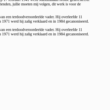
enden, jullie moeten mij volgen, dit werk is voor de
an een terdoodveroordeelde vader. Hij overleefde 11
n 1971 werd hij zalig verklaard en in 1984 gecanoniseerd.
an een terdoodveroordeelde vader. Hij overleefde 11
n 1971 werd hij zalig verklaard en in 1984 gecanoniseerd.