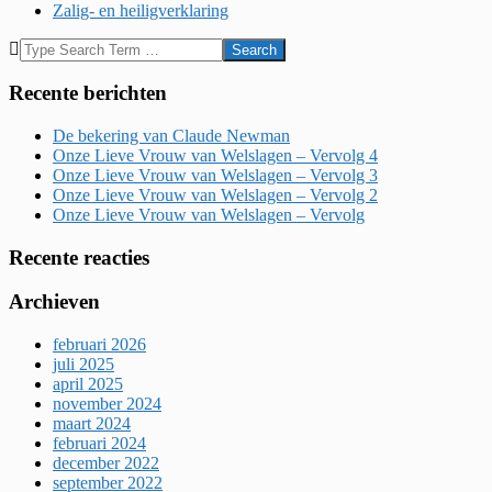
Zalig- en heiligverklaring
2019-
Search
04-
02
Recente berichten
De bekering van Claude Newman
Onze Lieve Vrouw van Welslagen – Vervolg 4
Onze Lieve Vrouw van Welslagen – Vervolg 3
Onze Lieve Vrouw van Welslagen – Vervolg 2
Onze Lieve Vrouw van Welslagen – Vervolg
Recente reacties
Archieven
februari 2026
juli 2025
april 2025
november 2024
maart 2024
februari 2024
december 2022
september 2022