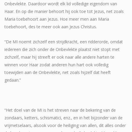
Onbevlekte. Daardoor wordt elk lid volledige eigendom van
Haar. En op die manier behoort hij ook toe tot Jezus, net zoals
Maria toebehoort aan Jezus. Hoe meer men aan Maria
toebehoort, des te meer ook aan Jezus Christus.
“De MI noemt zichzelf een strijdkracht, een ridderorde, omdat
iedereen die zich onder de Onbevlekte plaatst niet stopt met
zichzelf, maar hij streeft er ook naar alle andere harten te
winnen voor Haar zodat anderen hun hart ook volledig
toewijden aan de Onbevlekte, net zoals hijzelf dat heeft
gedaan.”
“Het doel van de MI is het streven naar de bekering van de
zondaars, ketters, schismatici, enz., en in het bijzonder van de
vrijmetselaars, alsook voor de heiliging van allen, dit alles onder