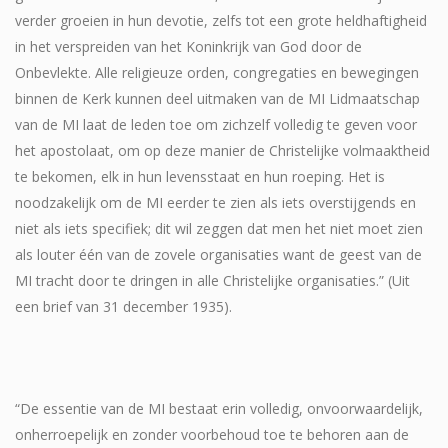
verder groeien in hun devotie, zelfs tot een grote heldhaftigheid
in het verspreiden van het Koninkrijk van God door de
Onbevlekte. Alle religieuze orden, congregaties en bewegingen
binnen de Kerk kunnen deel uitmaken van de MI Lidmaatschap
van de MI laat de leden toe om zichzelf volledig te geven voor
het apostolaat, om op deze manier de Christelijke volmaaktheid
te bekomen, elk in hun levensstaat en hun roeping. Het is
noodzakelijk om de MI eerder te zien als iets overstijgends en
niet als iets specifiek; dit wil zeggen dat men het niet moet zien
als louter één van de zovele organisaties want de geest van de
MI tracht door te dringen in alle Christelijke organisaties.” (Uit
een brief van 31 december 1935).
“De essentie van de MI bestaat erin volledig, onvoorwaardelijk,
onherroepelijk en zonder voorbehoud toe te behoren aan de