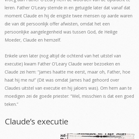
leren. Father O’Leary stemde in en getuigde later dat vanaf dat
moment Claude en hij de enigste twee mensen op aarde waren
die van dit persoonlijk offer afwisten, omdat het een
persoonlijke aangelegenheid was tussen God, de Heilige
Moeder, Claude en hemzelf.
Enkele uren later (nog altijd de ochtend van het uitstel van
executie) kwam Father O’Leary Claude weer bezoeken en
Claude zei hem: “James haatte me eerst, maar oh, Father, hoe
haat hij me nu!” (Dit was omdat James had gehoord over
Claudes uitstel van executie en hij jaloers was). Om hem aan te
moedigen zei de goede priester: “Wel, misschien is dat een goed
teken.”
Claude’s executie