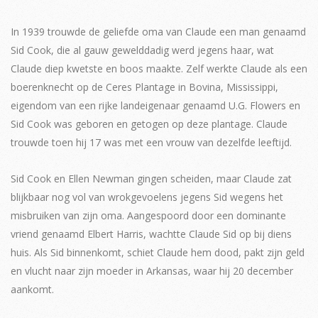
In 1939 trouwde de geliefde oma van Claude een man genaamd
Sid Cook, die al gauw gewelddadig werd jegens haar, wat
Claude diep kwetste en boos maakte. Zelf werkte Claude als een
boerenknecht op de Ceres Plantage in Bovina, Mississippi,
eigendom van een rijke landeigenaar genaamd U.G. Flowers en
Sid Cook was geboren en getogen op deze plantage. Claude
trouwde toen hij 17 was met een vrouw van dezelfde leeftijd.
Sid Cook en Ellen Newman gingen scheiden, maar Claude zat
blijkbaar nog vol van wrokgevoelens jegens Sid wegens het
misbruiken van zijn oma. Aangespoord door een dominante
vriend genaamd Elbert Harris, wachtte Claude Sid op bij diens
huis. Als Sid binnenkomt, schiet Claude hem dood, pakt zijn geld
en vlucht naar zijn moeder in Arkansas, waar hij 20 december
aankomt.