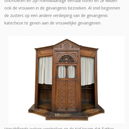
ontmoeten en zijn merkwaardige verhaal horen en ze wilden
ook de vrouwen in de gevangenis bezoeken. Al snel begonnen
de zusters op een andere verdieping van de gevangenis
katechese te geven aan de vrouwelijke gevangenen.
Verschillende weken verstreken en de tijd kwam dat Father