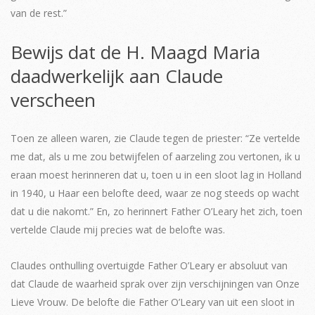
van de rest.”
Bewijs dat de H. Maagd Maria
daadwerkelijk aan Claude
verscheen
Toen ze alleen waren, zie Claude tegen de priester: “Ze vertelde
me dat, als u me zou betwijfelen of aarzeling zou vertonen, ik u
eraan moest herinneren dat u, toen u in een sloot lag in Holland
in 1940, u Haar een belofte deed, waar ze nog steeds op wacht
dat u die nakomt.” En, zo herinnert Father O’Leary het zich, toen
vertelde Claude mij precies wat de belofte was.
Claudes onthulling overtuigde Father O’Leary er absoluut van
dat Claude de waarheid sprak over zijn verschijningen van Onze
Lieve Vrouw. De belofte die Father O’Leary van uit een sloot in