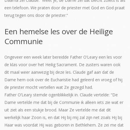
Daarna zei Claude: “Weet je, de Dame zei dat biecht zoiets is als
een telefoon. We praten door de priester met God en God praat
terug tegen ons door de priester.“
Een hemelse les over de Heilige
Communie
Ongeveer een week later bereidde Father O’Leary een les voor
de klas voor over het Heilig Sacrament. De zusters waren ook
dit maal weer aanwezig bij deze les. Claude gaf aan dat de
Dame hem ook over de Eucharistie had geleerd en vroeg of hij
de priester mocht vertellen wat Ze gezegd had.
Father O’Leary stemde ogenblikkelijk in. Claude vertelde: “De
Dame vertelde me dat bij de Communie ik alleen iets zie wat er
uit ziet als een stukje brood. Maar Ze vertelde me dat dit
werkelijk haar Zoon is, en dat Hij bij mij zal zijn net zoals Hij bij
Haar was voordat Hij was geboren in Bethlehem. Ze zei me dat