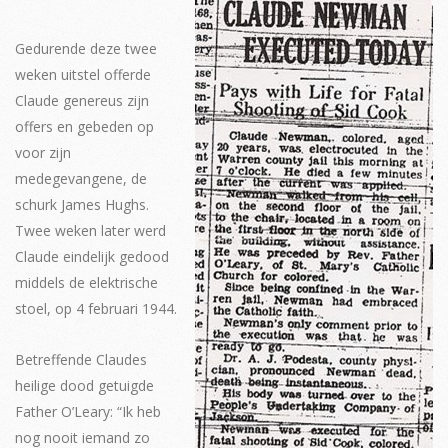
Gedurende deze twee
weken uitstel offerde
Claude genereus zijn
offers en gebeden op
voor zijn
medegevangene, de
schurk James Hughs.
Twee weken later werd
Claude eindelijk gedood
middels de elektrische
stoel, op 4 februari 1944.
Betreffende Claudes
heilige dood getuigde
Father O’Leary: “Ik heb
nog nooit iemand zo