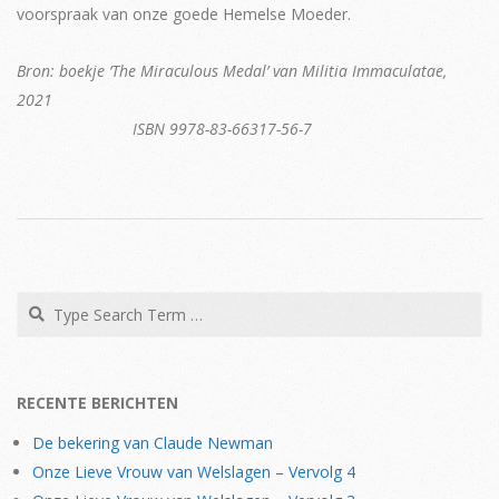
voorspraak van onze goede Hemelse Moeder.
Bron: boekje ‘The Miraculous Medal’ van Militia Immaculatae,
2021
ISBN 9978-83-66317-56-7
2026-
02-
20
Search
RECENTE BERICHTEN
De bekering van Claude Newman
Onze Lieve Vrouw van Welslagen – Vervolg 4