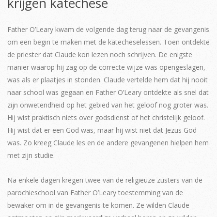
krijgen katechese
Father O’Leary kwam de volgende dag terug naar de gevangenis
om een begin te maken met de katecheselessen. Toen ontdekte
de priester dat Claude kon lezen noch schrijven. De enigste
manier waarop hij zag op de correcte wijze was opengeslagen,
was als er plaatjes in stonden. Claude vertelde hem dat hij nooit
naar school was gegaan en Father O’Leary ontdekte als snel dat
zijn onwetendheid op het gebied van het geloof nog groter was.
Hij wist praktisch niets over godsdienst of het christelijk geloof.
Hij wist dat er een God was, maar hij wist niet dat Jezus God
was. Zo kreeg Claude les en de andere gevangenen hielpen hem
met zijn studie.
Na enkele dagen kregen twee van de religieuze zusters van de
parochieschool van Father O’Leary toestemming van de
bewaker om in de gevangenis te komen. Ze wilden Claude