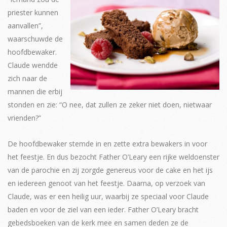
priester kunnen
aanvallen”,
waarschuwde de
hoofdbewaker.
Claude wendde
zich naar de
mannen die erbij
stonden en zie: “O nee, dat zullen ze zeker niet doen, nietwaar
vrienden?”
De hoofdbewaker stemde in en zette extra bewakers in voor
het feestje. En dus bezocht Father O’Leary een rijke weldoenster
van de parochie en zij zorgde genereus voor de cake en het ijs
en iedereen genoot van het feestje. Daarna, op verzoek van
Claude, was er een heilig uur, waarbij ze speciaal voor Claude
baden en voor de ziel van een ieder. Father O’Leary bracht
gebedsboeken van de kerk mee en samen deden ze de