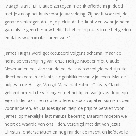
Maagd Maria. En Claude zei tegen me : ‘Ik offerde mijn dood
met Jezus op het kruis voor jouw redding. Zij heeft voor mij de
genade verkregen dat je je plek in de hel kunt zien waar je heen
gaat als je geen berouw hebt.’ Ik heb mijn plaats in de hel gezien
en dat is waarom ik schreeuwde.”
James Hughs werd geëxecuteerd volgens schema, maar de
hemelse verschijning van onze Heilige Moeder met Claude
Newman en het zien van de hel dat daarop volgde had zijn ziel
direct bekeerd in de laatste ogenblikken van zijn leven. Met de
hulp van de Heilige Maagd Maria had Father O’Leary Claude
geleerd om zich te verenigen met het lijden van Jezus door zijn
eigen lijden aan Hem op te offeren, zoals wij allen kunnen doen
voor anderen, en Claudes lijden hielp de prijs te betalen voor
James’ opmerkelijke last minute bekering. Daarom moeten we
nooit de waarde van ons lijden, verenigd met dat van Jezus
Christus, onderschatten en nog minder de macht en liefdevolle