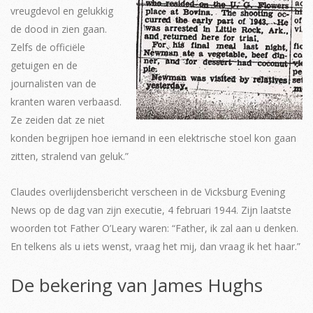
vreugdevol en gelukkig
de dood in zien gaan.
Zelfs de officiële
getuigen en de
journalisten van de
kranten waren verbaasd.
Ze zeiden dat ze niet
konden begrijpen hoe iemand in een elektrische stoel kon gaan
zitten, stralend van geluk.”
Claudes overlijdensbericht verscheen in de Vicksburg Evening
News op de dag van zijn executie, 4 februari 1944. Zijn laatste
woorden tot Father O’Leary waren: “Father, ik zal aan u denken.
En telkens als u iets wenst, vraag het mij, dan vraag ik het haar.”
De bekering van James Hughs