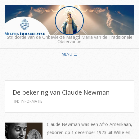
Skip
to
content
Strijdorde van de Onbevlekte Maagd Maria van de Traditionele
Observantie
Secondary
MENU
Navigation
Menu
De bekering van Claude Newman
IN:
INFORMATIE
Claude Newman was een Afro-Amerikaan,
geboren op 1 december 1923 uit Willie en