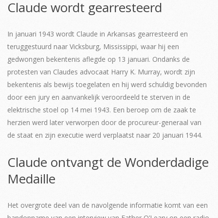
Claude wordt gearresteerd
In januari 1943 wordt Claude in Arkansas gearresteerd en
teruggestuurd naar Vicksburg, Mississippi, waar hij een
gedwongen bekentenis aflegde op 13 januari. Ondanks de
protesten van Claudes advocaat Harry K. Murray, wordt zijn
bekentenis als bewijs toegelaten en hij werd schuldig bevonden
door een jury en aanvankelijk veroordeeld te sterven in de
elektrische stoel op 14 mei 1943. Een beroep om de zaak te
herzien werd later verworpen door de procureur-generaal van
de staat en zijn executie werd verplaatst naar 20 januari 1944.
Claude ontvangt de Wonderdadige
Medaille
Het overgrote deel van de navolgende informatie komt van een
bandopname van een interview van Father O’Leary op een radio