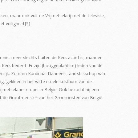
ken, maar ook vult de Vrijmetselarij met de televisie,
t vuiligheid.[5]
r niet meer slechts buiten de Kerk actief is, maar er
Kerk bederft. Er zijn (hooggeplaatste) leden van de
openlijk. Zo nam Kardinaal Danneels, aartsbisschop van
g, gekleed in het witte rituele kostuum van de
vrijmetselaarstempel in België. Ook bezocht hij een
t de Grootmeester van het Grootoosten van België.