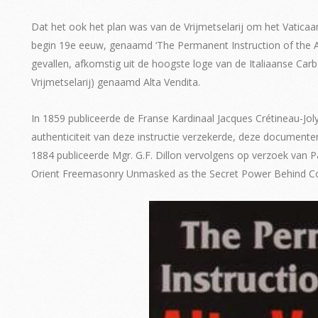
Dat het ook het plan was van de Vrijmetselarij om het Vaticaa
begin 19e eeuw, genaamd ‘The Permanent Instruction of the Alt
gevallen, afkomstig uit de hoogste loge van de Italiaanse C
Vrijmetselarij) genaamd Alta Vendita.
In 1859 publiceerde de Franse Kardinaal Jacques Crétineau-Jol
authenticiteit van deze instructie verzekerde, deze documenten 
1884 publiceerde Mgr. G.F. Dillon vervolgens op verzoek van Pa
Orient Freemasonry Unmasked as the Secret Power Behind 