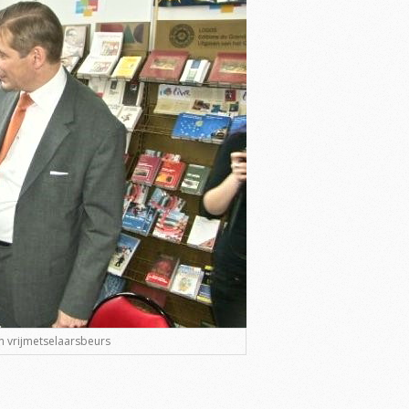
n vrijmetselaarsbeurs