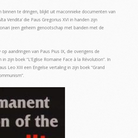
n binnen te dringen, blijkt uit maconnieke documenten van
a Vendita’ die Paus Gregorius XVI in handen zijn
arbonari (een geheim genootschap met banden met de
y op aandringen van Paus Pius IX, die overigens de
in zijn boek “L’Eglise Romaine Face à la Révolution”. In
us Leo XIII een Engelse vertaling in zijn boek “Grand
Communism”.