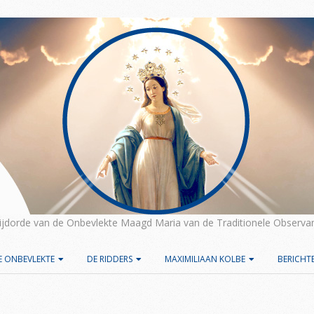
rijdorde van de Onbevlekte Maagd Maria van de Traditionele Observan
E ONBEVLEKTE
DE RIDDERS
MAXIMILIAAN KOLBE
BERICHT