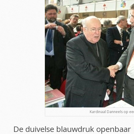
Kardinaal Danneels op ee
De duivelse blauwdruk openbaar